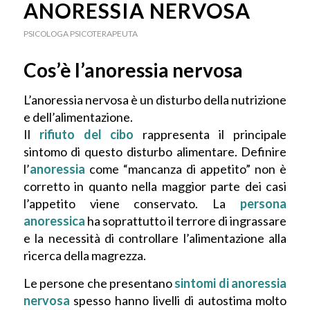
ANORESSIA NERVOSA
PSICOLOGA PSICOTERAPEUTA
Cos’è l’anoressia nervosa
L’anoressia nervosa è un disturbo della nutrizione
e dell’alimentazione.
Il
rifiuto del cibo
rappresenta il principale
sintomo di questo disturbo alimentare. Definire
l’
anoressia
come “mancanza di appetito” non è
corretto in quanto nella maggior parte dei casi
l’appetito viene conservato. La
persona
anoressica
ha soprattutto il terrore di ingrassare
e la necessità di controllare l’alimentazione alla
ricerca della magrezza.
Le persone che presentano
sintomi di anoressia
nervosa
spesso hanno livelli di autostima molto