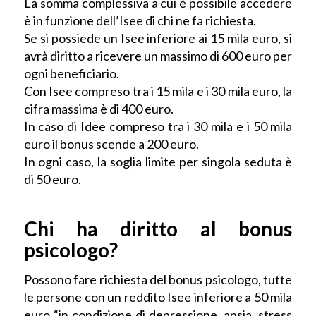
La somma complessiva a cui è possibile accedere
è in funzione dell’Isee di chi ne fa richiesta.
Se si possiede un Isee inferiore ai 15 mila euro, si
avrà diritto a ricevere un massimo di 600 euro per
ogni beneficiario.
Con Isee compreso tra i 15 mila e i 30 mila euro, la
cifra massima è di 400 euro.
In caso di Idee compreso tra i 30 mila e i 50 mila
euro il bonus scende a 200 euro.
In ogni caso, la soglia limite per singola seduta è
di 50 euro.
Chi ha diritto al bonus
psicologo?
Possono fare richiesta del bonus psicologo, tutte
le persone con un reddito Isee inferiore a 50 mila
euro “in condizione di depressione, ansia, stress