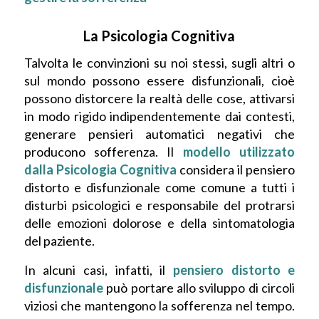
La Psicologia Cognitiva
Talvolta le convinzioni su noi stessi, sugli altri o
sul mondo possono essere disfunzionali, cioè
possono distorcere la realtà delle cose, attivarsi
in modo rigido indipendentemente dai contesti,
generare pensieri automatici negativi che
producono sofferenza. Il
modello utilizzato
dalla Psicologia Cognitiva
considera il pensiero
distorto e disfunzionale come comune a tutti i
disturbi psicologici e responsabile del protrarsi
delle emozioni dolorose e della sintomatologia
del paziente.
In alcuni casi, infatti, il
pensiero distorto e
disfunzionale
può portare allo sviluppo di circoli
viziosi che mantengono la sofferenza nel tempo.