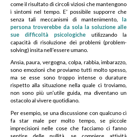
come il risultato di circoli viziosi che mantengono
i sintomi nel tempo. E’ possibile supporre che
senza tali meccanismi di mantenimento,
la
persona troverebbe da sola la soluzione alle
sue difficoltà psicologiche
utilizzando la
capacità di risoluzione dei problemi (problem-
solving) insita nell’essere umano.
Ansia, paura, vergogna, colpa, rabbia, imbarazzo,
sono emozioni che proviamo tutti molto spesso,
ma se esse sono troppo intense o durature
rispetto alla situazione nella quale ci troviamo,
non sono più un’utile guida, ma diventano un
ostacolo al vivere quotidiano.
Per esempio, se una discussione con qualcuno ci
fa star male per molto tempo, se piccole
imprecisioni nelle cose che facciamo ci fanno
sentire delle nullità, se compiere attività