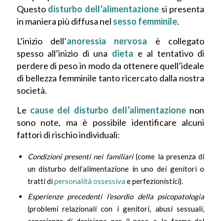
Questo
disturbo dell’alimentazione
si presenta
in maniera più diffusa nel
sesso femminile
.
L’inizio dell’
anoressia nervosa
è collegato
spesso all’inizio di una
dieta
e al tentativo di
perdere di peso in modo da ottenere quell’ideale
di bellezza femminile tanto ricercato dalla nostra
società.
Le
cause del disturbo dell’alimentazione
non
sono note, ma è possibile identificare alcuni
fattori di rischio individuali:
Condizioni presenti nei familiari
(come la presenza di
un disturbo dell’alimentazione in uno dei genitori o
tratti di
personalità ossessiva
e perfezionistici).
Esperienze precedenti l’esordio della psicopatologia
(problemi relazionali con i genitori, abusi sessuali,
esperienze di derisione per il peso o la forma del