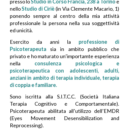
presso lo
Studio in Corso Francia, 238 a Torino
e
nello
Studio di Ciriè
(in Via Clemente Macario, 1)
ponendo sempre al centro della mia attività
professionale la persona nella sua soggettività
ed unicità.
Esercito da anni la
professione di
Psicoterapeuta
sia in ambito pubblico che
privato e ho maturato un’importamte esperienza
nella
consulenza psicologica e
psicoterapeutica con adolescenti, adulti,
anziani in ambito di terapia individuale, terapia
di coppia e familiare.
Sono iscritta alla S.I.T.C.C. (Società Italiana
Terapia Cognitivo e Comportamentale).
Psicoterapeuta abilitata all’utilizzo dell’EMDR
(Eyes Movement Desensibilization and
Reprocessing).