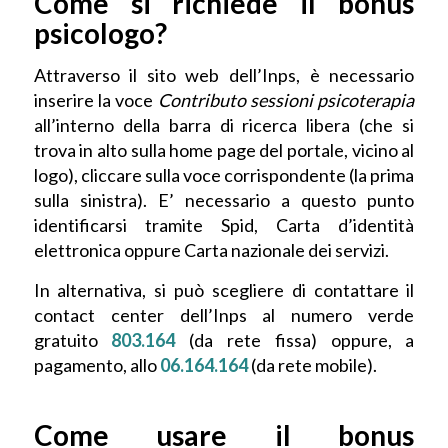
Come si richiede il bonus
psicologo?
Attraverso il sito web dell’Inps, è necessario
inserire la voce
Contributo sessioni psicoterapia
all’interno della barra di ricerca libera (che si
trova in alto sulla home page del portale, vicino al
logo), cliccare sulla voce corrispondente (la prima
sulla sinistra). E’ necessario a questo punto
identificarsi tramite Spid, Carta d’identità
elettronica oppure Carta nazionale dei servizi.
In alternativa, si può scegliere di contattare il
contact center dell’Inps al numero verde
gratuito
803.164
(da rete fissa) oppure, a
pagamento, allo
06.164.164
(da rete mobile).
Come usare il bonus