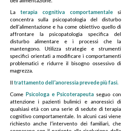
dell’alimentazione.
La
terapia cognitiva comportamentale
si
concentra sulla psicopatologia del disturbo
dell’alimentazione e ha come obiettivo quello di
affrontare la psicopatologia specifica del
disturbo alimentare e i processi che la
mantengono. Utilizza strategie e strumenti
specifici orientati a modificare i comportamenti
problematici e ridurre il bisogno ossessivo di
magrezza.
Il
trattamento dell’anoressia prevede più fasi.
Come
Psicologa e Psicoterapeuta
seguo con
attenzione i pazienti bulimici e anoressici di
qualsiasi età con una serie di sedute di terapia
cognitivo comportamentale. In alcuni casi viene
richiesto anche l’intervento dei familiari, che
cooperano con il paziente alla risoluzione della