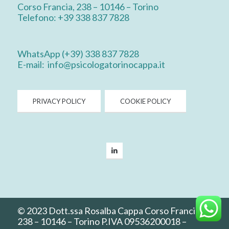
Corso Francia, 238 – 10146 – Torino
Telefono: +39 338 837 7828
WhatsApp
(+39) 338 837 7828
E-mail:
info@psicologatorinocappa.it
PRIVACY POLICY
COOKIE POLICY
© 2023 Dott.ssa Rosalba Cappa Corso Francia,
238 – 10146 – Torino P.IVA 09536200018 –